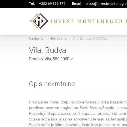
Tel:
+382 69 366 876
Email:
office@investmontenegro
Naslovna
Nekretnine
Vila, Budva, 550000Eur
Vila, Budva
Prodaja, Vila, 550.000Eur
Opis nekretnine
Prodaje se nova, potpuno opremljena vila sa bazenom 
predivan otvoren pogled na Sveti Stefan,Zavalu i ostrvo
Posjeduje 3 spavace sobe, 3 kupatila, prostran dnevni 
Svaka soba ima izlaz na sopstvenu terasu sa fantas
Svaka soba je klimatizovana, instaliran je sistem za podn