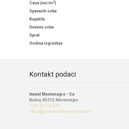
2
Cena (eur/m
)
Spavaćih soba
Kupatila
Dnevne sobe
Sprat
Godina izgradnje
Kontakt podaci
Invest Montenegro - Co
Budva, 85310, Montenegro
+382 69 366 876
office@investmontenegro-co.com