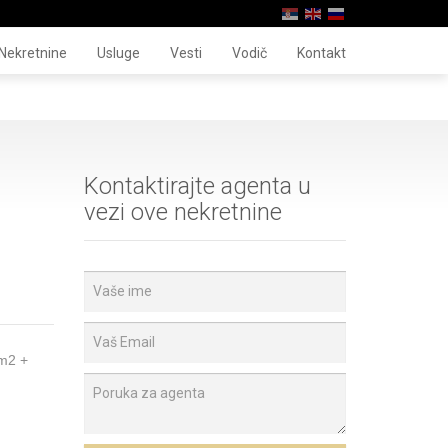
Nekretnine
Usluge
Vesti
Vodič
Kontakt
Kontaktirajte agenta u
vezi ove nekretnine
2m2 +