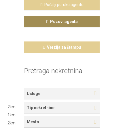
Pošalji poruku agentu
Pozovi agenta
Verzija za štampu
Pretraga nekretnina
Usluge
2km
Tip nekretnine
1km
Mesto
2km