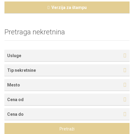
Verzija za štampu
Pretraga nekretnina
Usluge
Tip nekretnine
Mesto
Cena od
Cena do
Pretraži