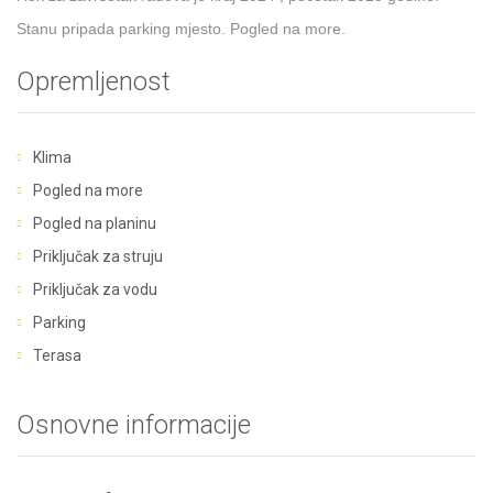
Stanu pripada parking mjesto. Pogled na more.
Opremljenost
Klima
Pogled na more
Pogled na planinu
Priključak za struju
Priključak za vodu
Parking
Terasa
Osnovne informacije