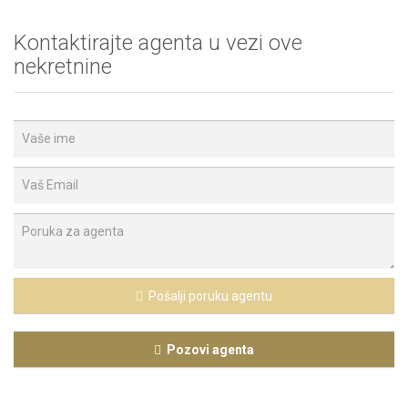
Kontaktirajte agenta u vezi ove
nekretnine
Pošalji poruku agentu
Pozovi agenta