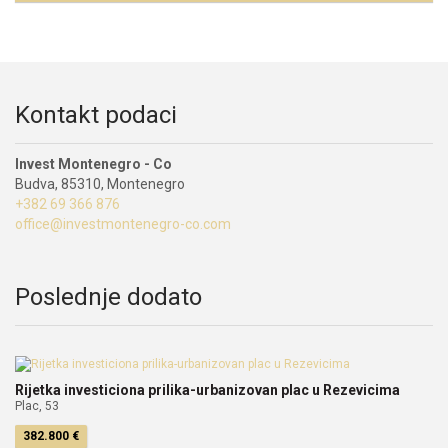
Kontakt podaci
Invest Montenegro - Co
Budva, 85310, Montenegro
+382 69 366 876
office@investmontenegro-co.com
Poslednje dodato
Rijetka investiciona prilika-urbanizovan plac u Rezevicima
Plac, 53
382.800 €