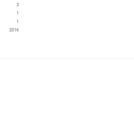
3
1
1
2016