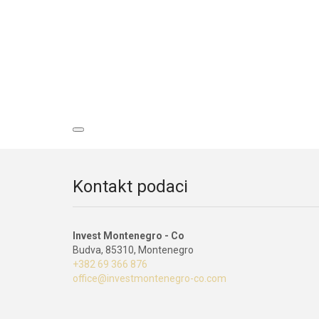
Kontakt podaci
Invest Montenegro - Co
Budva, 85310, Montenegro
+382 69 366 876
office@investmontenegro-co.com