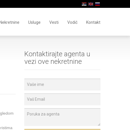
Nekretnine
Usluge
Vesti
Vodič
Kontakt
Kontaktirajte agenta u
vezi ove nekretnine
pogledom
ristima