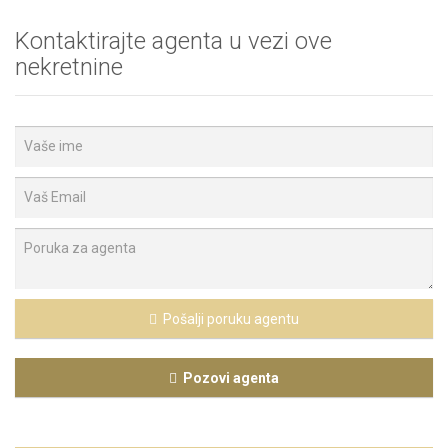
Kontaktirajte agenta u vezi ove
nekretnine
Pošalji poruku agentu
Pozovi agenta