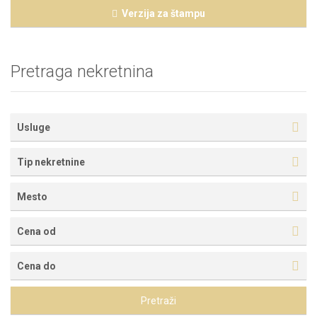
Verzija za štampu
Pretraga nekretnina
Usluge
Tip nekretnine
Mesto
Cena od
Cena do
Pretraži