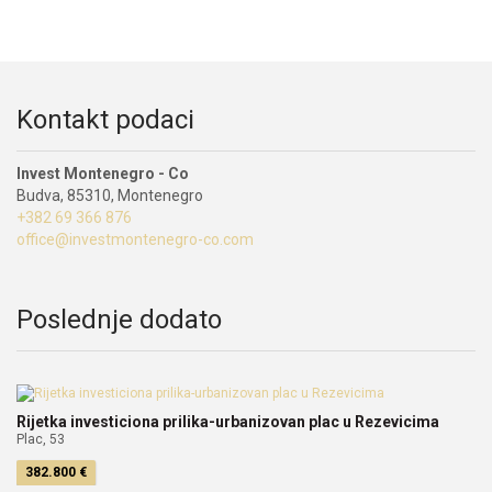
Kontakt podaci
Invest Montenegro - Co
Budva, 85310, Montenegro
+382 69 366 876
office@investmontenegro-co.com
Poslednje dodato
Rijetka investiciona prilika-urbanizovan plac u Rezevicima
Plac, 53
382.800 €